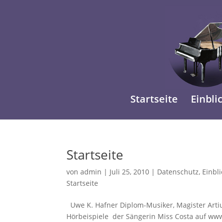
Startseite
Einbli
Startseite
von
admin
|
Juli 25, 2010
|
Datenschutz
,
Einbl
Startseite
Uwe K. Hafner Diplom-Musiker, Magister Artiu
Hörbeispiele der Sängerin Miss Costa auf ww