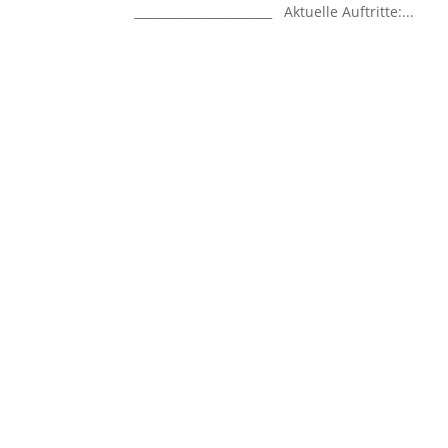
_______________________ Aktuelle Auftritte:...