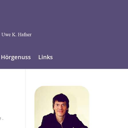
Hörgenuss
Links
 .