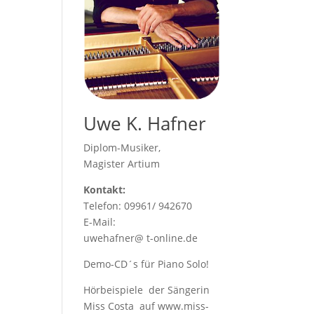
Uwe K. Hafner
Diplom-Musiker,
Magister Artium
Kontakt:
Telefon: 09961/ 942670
E-Mail:
uwehafner@ t-online.de
Demo-CD´s für Piano Solo!
Hörbeispiele der Sängerin
Miss Costa auf www.miss-