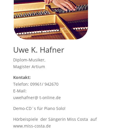
Uwe K. Hafner
Diplom-Musiker,
Magister Artium
Kontakt:
Telefon: 09961/ 942670
E-Mail:
uwehafner@ t-online.de
Demo-CD´s für Piano Solo!
Hörbeispiele der Sängerin Miss Costa auf
www.miss-costa.de