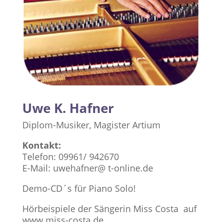
Uwe K. Hafner
Diplom-Musiker, Magister Artium
Kontakt:
Telefon: 09961/ 942670
E-Mail: uwehafner@ t-online.de
Demo-CD´s für Piano Solo!
Hörbeispiele der Sängerin Miss Costa auf
www.miss-costa.de