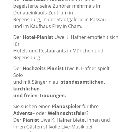
begeisterte seine Zuhörer mehrmals im
Donaueinkaufs-Zentrum in
Regensburg, in der Stadtgalerie in Passau
und im Kaufhaus Frey in Cham.
Der
Hotel-Pianist
Uwe K. Hafner empfiehlt sich
für
Hotels und Restaurants in München und
Regensburg.
Der
Hochzeits-Pianist
Uwe K. Hafner spielt
Solo
und mit Sängerin auf
standesamtlichen,
kirchlichen
und freien
Trauungen.
Sie suchen einen
Pianospieler
für Ihre
Advents
– oder
Weihnachtsfeier
?
Der
Pianist
Uwe K. Hafner bietet Ihnen und
Ihren Gästen stilvolle Live-Musik bei