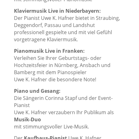
Klaviermusik Live in Niederbayern:
Der Pianist Uwe K. Hafner bietet in Straubing,
Deggendorf, Passau und Landshut
professionell gespielte und mit viel Gefühl
vorgetragene Klaviermusik.
Pianomusik Live in Franken:
Verleihen Sie Ihrer Geburtstags- oder
Hochzeitsfeier in Nürnberg, Ansbach und
Bamberg mit dem Pianospieler
Uwe K. Hafner die besondere Note!
Piano und Gesang:
Die Sängerin Corinna Stapf und der Event-
Pianist
Uwe K. Hafner verzaubern Ihr Publikum als
Musik-Duo
mit stimmungsvoller Live-Musik.
Der
Kaufhaus-Pianist
Uwe K. Hafner